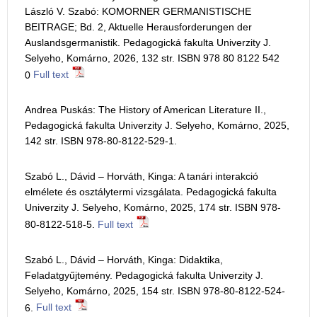
László V. Szabó: KOMORNER GERMANISTISCHE
BEITRAGE; Bd. 2, Aktuelle Herausforderungen der
Auslandsgermanistik. Pedagogická fakulta Univerzity J.
Selyeho, Komárno, 2026, 132 str. ISBN 978 80 8122 542
0
Full text
Andrea Puskás: The History of American Literature II.,
Pedagogická fakulta Univerzity J. Selyeho, Komárno, 2025,
142 str. ISBN 978-80-8122-529-1.
Szabó L., Dávid – Horváth, Kinga: A tanári interakció
elmélete és osztálytermi vizsgálata. Pedagogická fakulta
Univerzity J. Selyeho, Komárno, 2025, 174 str. ISBN 978-
80-8122-518-5.
Full text
Szabó L., Dávid – Horváth, Kinga: Didaktika,
Feladatgyűjtemény. Pedagogická fakulta Univerzity J.
Selyeho, Komárno, 2025, 154 str. ISBN 978-80-8122-524-
6.
Full text