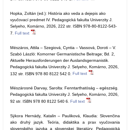
Hopka, Zoltán (ed.): História ako veda a dejepis ako
vyučovací predmet IV. Pedagogická fakulta Univerzity J.
Selyeho, Komárno, 2026, 222 str. ISBN 978-80-8122-543-
7.
Full text
Mészáros, Attila – Szegiová, Cyntia – Vassová, Doroti – V.
Szabó László: Komorner Germanistische Beitrage; Bd. 2,
Aktuelle Herausforderungen der Auslandsgermanistik.
Pedagogická fakulta Univerzity J. Selyeho, Komárno, 2026,
132 str. ISBN 978 80 8122 542 0.
Full text
Mészárosné Darvay, Sarolta: Fenntarthatóság – egészség.
Pedagogická fakulta Univerzity J. Selyeho, Komárno, 2026,
92 str. ISBN 978 80 8122 540 6.
Full text
Sýkora Hernády, Katalin – Pauliková, Klaudia: Slovenčina
ako druhý jazyk. Teória, didaktika a prax vyučovania
slovenského jazyka a slovenskej literatúry. Pedagogická