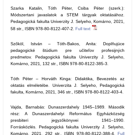
Szarka Katalin, Tóth Péter, Csiba Péter (szerk.):
Módszertani javaslatok a STEM tárgyak oktatásához.
Pedagogická fakulta Univerzity J. Selyeho, Komárno, 2021,
58 str., ISBN 978-80-8122-407-2.
Full text
Szőköl, István – Tóth-Bakos, Anita: Doplňujúce
pedagogické štúdium pre učiteľov profesijných
predmetov. Pedagogická fakulta Univerzity J. Selyeho,
Komárno, 2021, 132 str., ISBN 978-80-8122-385-3.
Tóth Péter – Horváth Kinga: Didaktika, Bevezetés az
oktatás elméletébe. Univerzita J. Selyeho, Pedagogická
fakulta, Komárno, 2021, 346 str., ISBN 978-80-8122-403-4.
Vajda, Barnabás: Dunaszerdahely 1945–1989. Második
rész: A Dunaszerdahelyi Református Egyházközség
presbiteri jegyzőkönyvei 1941–1990.
Forrásközlés. Pedagogická fakulta Univerzity J. Selyeho,
Komárno, 2021, 292 str., ISBN 978-80-8122-388-4.
Full