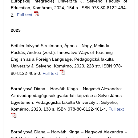
Európskej integrácie) Univerzita J. Selyeho Faculty of
Education, Komárom, 2024, 154 p. ISBN 978-80-8122-494-
2.
Full text
2023
Bethlenfalvyné Streitmann, Ágnes – Nagy, Melinda –
Puskás, Andrea (zost.): Innovative Ways of Teaching
English as a Foreign Language. Pedagogická fakulta
Univerzity J. Selyeho, Komárno, 2023, 228 str. ISBN 978-
80-8122-485-0.
Full text
Borbélyová Diana – Horváth Kinga – Nagyová Alexandra:
Az óvodapedagógusok gyakorlati képzése a Selye János
Egyetemen. Pedagogická fakulta Univerzity J. Selyeho,
Komárno, 2023. 138 s. ISBN 978-80-8122-461-4.
Full text
Borbélyová Diana – Horváth Kinga – Nagyová Alexandra –