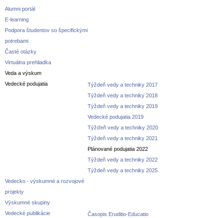
Alumni portál
E-learning
Podpora študentov so špecifickými
potrebami
Časté otázky
Virtuálna prehliadka
Veda a výskum
Vedecké podujatia
Týždeň vedy a techniky 2017
Týždeň vedy a techniky 2018
Týždeň vedy a techniky 2019
Vedecké podujatia 2019
Týžďeň vedy a techniky 2020
Týždeň vedy a techniky 2021
Plánované podujatia 2022
Týždeň vedy a techniky 2022
Týždeň vedy a techniky 2025
Vedecko - výskumné a rozvojové
projekty
Výskumné skupiny
Vedecké publikácie
Časopis Eruditio-Educatio