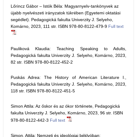
Lőrincz Gábor – Istók Béla: Magyarnyelv-tankönyvek az
újabb nyelvészeti irányzatok tükrében (Egyetemi oktatási
segédlet). Pedagogická fakulta Univerzity J. Selyeho,
Komárno, 2023, 111 str. ISBN 978-80-8122-479-9
Full text
Pauliková Klaudia: Teaching Speaking to Adults,
Pedagogická fakulta Univerzity J. Selyeho, Komárno, 2023,
82 str. ISBN 978-80-8122-452-2
Puskás Adrea: The History of American Literature I.,
Pedagogická fakulta Univerzity J. Selyeho, Komárno, 2023,
118 str. ISBN 978-80-8122-451-5
Simon Attila: Az őskor és az ókor története, Pedagogická
fakulta Univerzity J. Selyeho, Komárno, 2023, 96 str. ISBN
978-80-8122-442-3
Full text
Simon, Attila: Nemzeti és ideológiai béklyóban: