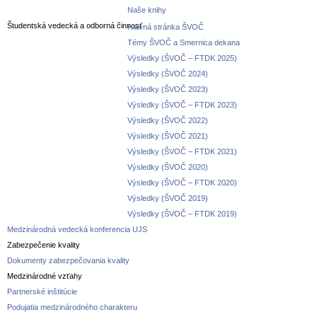
Naše knihy
Študentská vedecká a odborná činnosť
Hlavná stránka ŠVOČ
Témy ŠVOČ a Smernica dekana
Výsledky (ŠVOČ – FTDK 2025)
Výsledky (ŠVOČ 2024)
Výsledky (ŠVOČ 2023)
Výsledky (ŠVOČ – FTDK 2023)
Výsledky (ŠVOČ 2022)
Výsledky (ŠVOČ 2021)
Výsledky (ŠVOČ – FTDK 2021)
Výsledky (ŠVOČ 2020)
Výsledky (ŠVOČ – FTDK 2020)
Výsledky (ŠVOČ 2019)
Výsledky (ŠVOČ – FTDK 2019)
Medzinárodná vedecká konferencia UJS
Zabezpečenie kvality
Dokumenty zabezpečovania kvality
Medzinárodné vzťahy
Partnerské inštitúcie
Podujatia medzinárodného charakteru