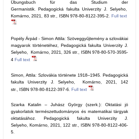
Übungsbuch für das Studium der
Germanistik. Pedagogická fakulta Univerzity J. Selyeho,
Komárno, 2021, 83 str., ISBN 978-80-8122-395-2.
Full text
Popély Árpád - Simon Attila: Szöveggyűjtemény a szlovákiai
magyarok történetéhez, Pedagogická fakulta Univerzity J.
Selyeho, Komárno, 2021, 326 str., ISBN 978-80-570-3595-
4
Full text
Simon, Attila: Szlovákia története 1918–1945. Pedagogická
fakulta Univerzity J. Selyeho, Komárno, 2021, 142
str., ISBN 978-80-8122-397-6.
Full text
Szarka Katalin – Juhász György (szerk.): Oktatási jó
gyakorlatok természettudományos és matematikai tárgyak
oktatásához. Pedagogická fakulta Univerzity J.
Selyeho, Komárno, 2021, 122 str., ISBN 978-80-8122-406-
5.