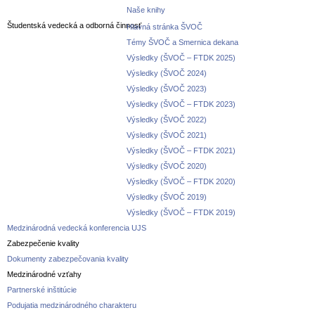
Naše knihy
Študentská vedecká a odborná činnosť
Hlavná stránka ŠVOČ
Témy ŠVOČ a Smernica dekana
Výsledky (ŠVOČ – FTDK 2025)
Výsledky (ŠVOČ 2024)
Výsledky (ŠVOČ 2023)
Výsledky (ŠVOČ – FTDK 2023)
Výsledky (ŠVOČ 2022)
Výsledky (ŠVOČ 2021)
Výsledky (ŠVOČ – FTDK 2021)
Výsledky (ŠVOČ 2020)
Výsledky (ŠVOČ – FTDK 2020)
Výsledky (ŠVOČ 2019)
Výsledky (ŠVOČ – FTDK 2019)
Medzinárodná vedecká konferencia UJS
Zabezpečenie kvality
Dokumenty zabezpečovania kvality
Medzinárodné vzťahy
Partnerské inštitúcie
Podujatia medzinárodného charakteru