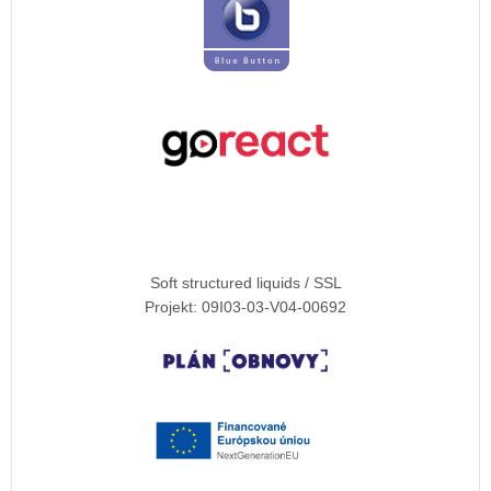
Soft structured liquids / SSL
Projekt: 09I03-03-V04-00692