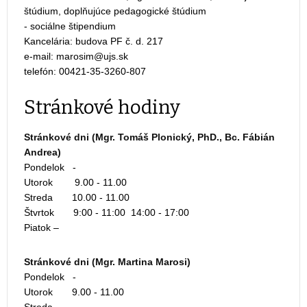
štúdium, doplňujúce pedagogické štúdium
- sociálne štipendium
Kancelária: budova PF č. d. 217
e-mail:
telefón: 00421-35-3260-807
Stránkové hodiny
Stránkové dni (
Mgr. Tomáš Plonický, PhD.
, Bc. Fábián
Andrea)
Pondelok -
Utorok 9.00 - 11.00
Streda 10.00 - 11.00
Štvrtok 9:00 - 11:00 14:00 - 17:00
Piatok –
Stránkové dni (Mgr. Martina Marosi)
Pondelok -
Utorok 9.00 - 11.00