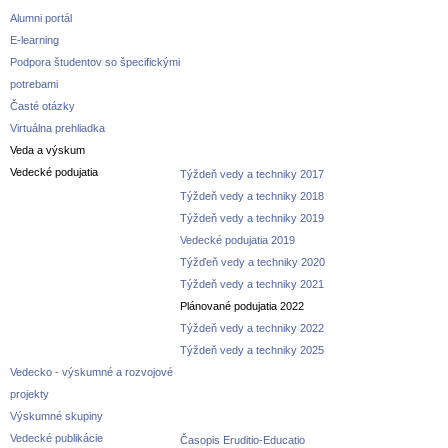
Alumni portál
E-learning
Podpora študentov so špecifickými
potrebami
Časté otázky
Virtuálna prehliadka
Veda a výskum
Vedecké podujatia
Týždeň vedy a techniky 2017
Týždeň vedy a techniky 2018
Týždeň vedy a techniky 2019
Vedecké podujatia 2019
Týžďeň vedy a techniky 2020
Týždeň vedy a techniky 2021
Plánované podujatia 2022
Týždeň vedy a techniky 2022
Týždeň vedy a techniky 2025
Vedecko - výskumné a rozvojové
projekty
Výskumné skupiny
Vedecké publikácie
Časopis Eruditio-Educatio