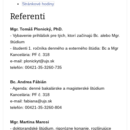
Stránkové hodiny
Referenti
Mgr. Tomáš Plonický, PhD.
- Vybavenie prihlášok pre tých, ktorí začínajú Bc. alebo Mgr.
štúdium
- študenti 1. ročníka denného a externého štúdia: Bc a Mgr
Kancelária: PF č. 318
e-mail:
telefón: 00421-35-3260-735
Bc. Andrea Fábián
- Agenda: denné bakalárske a magisterské štúdium
Kancelária: PF č. 318
e-mail:
telefón: 00421-35-3260-804
Mgr. Martina Marosi
- doktorandské štúdium, rigorózne konanie, rozširujúce