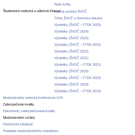
Naše knihy
Študentská vedecká a odborná činnosť
Hlavná stránka ŠVOČ
Témy ŠVOČ a Smernica dekana
Výsledky (ŠVOČ – FTDK 2025)
Výsledky (ŠVOČ 2024)
Výsledky (ŠVOČ 2023)
Výsledky (ŠVOČ – FTDK 2023)
Výsledky (ŠVOČ 2022)
Výsledky (ŠVOČ 2021)
Výsledky (ŠVOČ – FTDK 2021)
Výsledky (ŠVOČ 2020)
Výsledky (ŠVOČ – FTDK 2020)
Výsledky (ŠVOČ 2019)
Výsledky (ŠVOČ – FTDK 2019)
Medzinárodná vedecká konferencia UJS
Zabezpečenie kvality
Dokumenty zabezpečovania kvality
Medzinárodné vzťahy
Partnerské inštitúcie
Podujatia medzinárodného charakteru