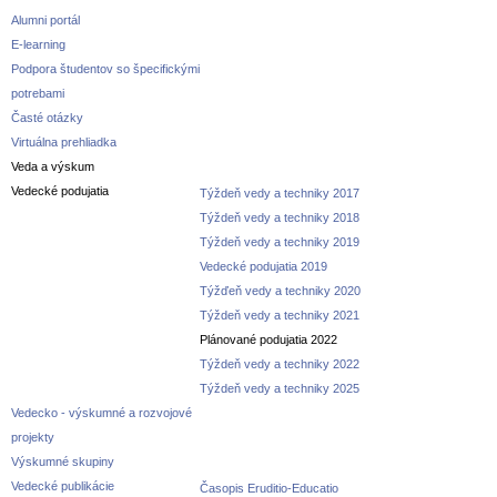
Alumni portál
E-learning
Podpora študentov so špecifickými
potrebami
Časté otázky
Virtuálna prehliadka
Veda a výskum
Vedecké podujatia
Týždeň vedy a techniky 2017
Týždeň vedy a techniky 2018
Týždeň vedy a techniky 2019
Vedecké podujatia 2019
Týžďeň vedy a techniky 2020
Týždeň vedy a techniky 2021
Plánované podujatia 2022
Týždeň vedy a techniky 2022
Týždeň vedy a techniky 2025
Vedecko - výskumné a rozvojové
projekty
Výskumné skupiny
Vedecké publikácie
Časopis Eruditio-Educatio