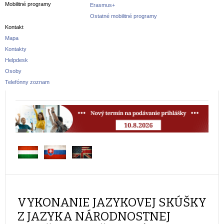
Mobilitné programy
Erasmus+
Ostatné mobilitné programy
Kontakt
Mapa
Kontakty
Helpdesk
Osoby
Telefónny zoznam
VYKONANIE JAZYKOVEJ SKÚŠKY
Z JAZYKA NÁRODNOSTNEJ