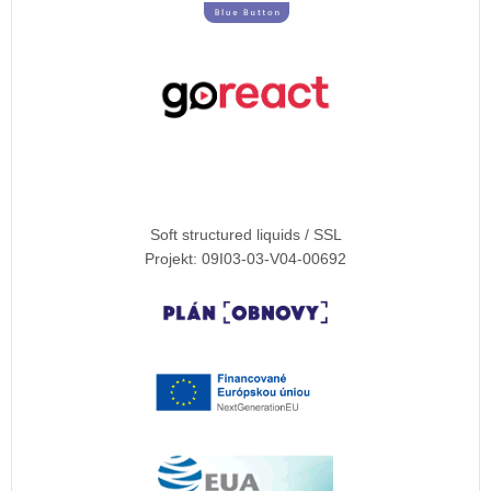
Soft structured liquids / SSL
Projekt: 09I03-03-V04-00692