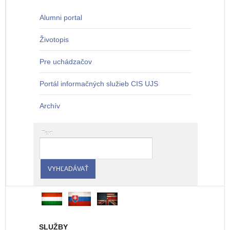
Alumni portal
Životopis
Pre uchádzačov
Portál informačných služieb CIS UJS
Archív
Text
SLUŽBY