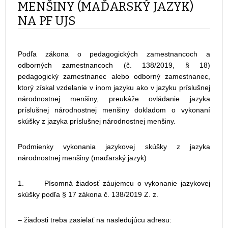
MENŠINY (MAĎARSKÝ JAZYK)
NA PF UJS
Podľa zákona o pedagogických zamestnancoch a
odborných zamestnancoch (č. 138/2019, § 18)
pedagogický zamestnanec alebo odborný zamestnanec,
ktorý získal vzdelanie v inom jazyku ako v jazyku príslušnej
národnostnej menšiny, preukáže ovládanie jazyka
príslušnej národnostnej menšiny dokladom o vykonaní
skúšky z jazyka príslušnej národnostnej menšiny.
Podmienky vykonania jazykovej skúšky z jazyka
národnostnej menšiny (maďarský jazyk)
1. Písomná žiadosť záujemcu o vykonanie jazykovej
skúšky podľa § 17 zákona č. 138/2019 Z. z.
‒ žiadosti treba zasielať na nasledujúcu adresu: