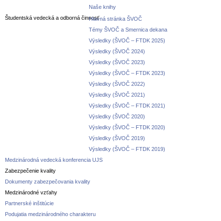
Naše knihy
Študentská vedecká a odborná činnosť
Hlavná stránka ŠVOČ
Témy ŠVOČ a Smernica dekana
Výsledky (ŠVOČ – FTDK 2025)
Výsledky (ŠVOČ 2024)
Výsledky (ŠVOČ 2023)
Výsledky (ŠVOČ – FTDK 2023)
Výsledky (ŠVOČ 2022)
Výsledky (ŠVOČ 2021)
Výsledky (ŠVOČ – FTDK 2021)
Výsledky (ŠVOČ 2020)
Výsledky (ŠVOČ – FTDK 2020)
Výsledky (ŠVOČ 2019)
Výsledky (ŠVOČ – FTDK 2019)
Medzinárodná vedecká konferencia UJS
Zabezpečenie kvality
Dokumenty zabezpečovania kvality
Medzinárodné vzťahy
Partnerské inštitúcie
Podujatia medzinárodného charakteru