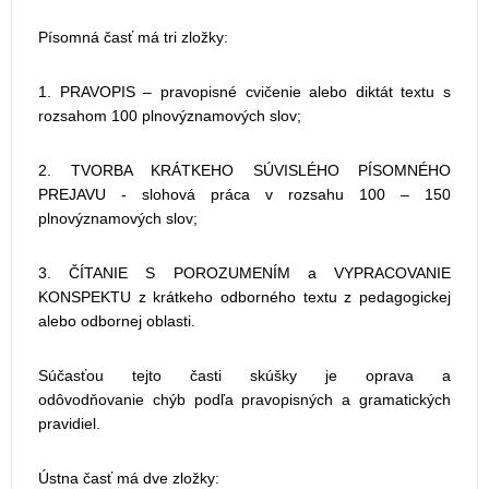
Písomná časť má tri zložky:
1. PRAVOPIS – pravopisné cvičenie alebo diktát textu s
rozsahom 100 plnovýznamových slov;
2. TVORBA KRÁTKEHO SÚVISLÉHO PÍSOMNÉHO
PREJAVU - slohová práca v rozsahu 100 – 150
plnovýznamových slov;
3. ČÍTANIE S POROZUMENÍM a VYPRACOVANIE
KONSPEKTU z krátkeho odborného textu z pedagogickej
alebo odbornej oblasti.
Súčasťou tejto časti skúšky je oprava a
odôvodňovanie chýb podľa pravopisných a gramatických
pravidiel.
Ústna časť má dve zložky: