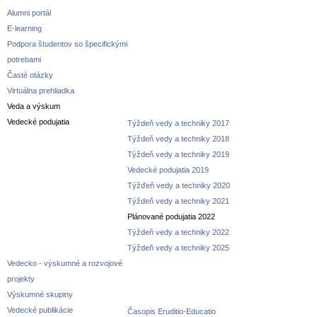
Alumni portál
E-learning
Podpora študentov so špecifickými
potrebami
Časté otázky
Virtuálna prehliadka
Veda a výskum
Vedecké podujatia
Týždeň vedy a techniky 2017
Týždeň vedy a techniky 2018
Týždeň vedy a techniky 2019
Vedecké podujatia 2019
Týžďeň vedy a techniky 2020
Týždeň vedy a techniky 2021
Plánované podujatia 2022
Týždeň vedy a techniky 2022
Týždeň vedy a techniky 2025
Vedecko - výskumné a rozvojové
projekty
Výskumné skupiny
Vedecké publikácie
Časopis Eruditio-Educatio