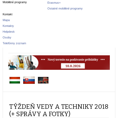
Mobilitné programy
Erasmus+
Ostatné mobilitné programy
Kontakt
Mapa
Kontakty
Helpdesk
Osoby
Telefónny zoznam
TÝŽDEŇ VEDY A TECHNIKY 2018
(+ SPRÁVY A FOTKY)