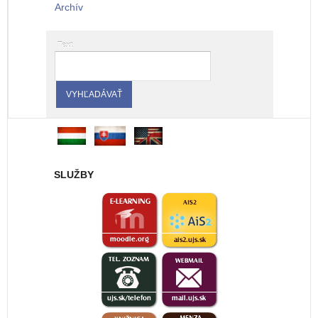
Archív
Text
SLUŽBY