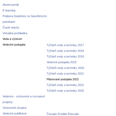
Alumni portál
E-learning
Podpora študentov so špecifickými
potrebami
Časté otázky
Virtuálna prehliadka
Veda a výskum
Vedecké podujatia
Týždeň vedy a techniky 2017
Týždeň vedy a techniky 2018
Týždeň vedy a techniky 2019
Vedecké podujatia 2019
Týžďeň vedy a techniky 2020
Týždeň vedy a techniky 2021
Plánované podujatia 2022
Týždeň vedy a techniky 2022
Týždeň vedy a techniky 2025
Vedecko - výskumné a rozvojové
projekty
Výskumné skupiny
Vedecké publikácie
Časopis Eruditio-Educatio