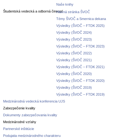
Naše knihy
Študentská vedecká a odborná činnosť
Hlavná stránka ŠVOČ
Témy ŠVOČ a Smernica dekana
Výsledky (ŠVOČ – FTDK 2025)
Výsledky (ŠVOČ 2024)
Výsledky (ŠVOČ 2023)
Výsledky (ŠVOČ – FTDK 2023)
Výsledky (ŠVOČ 2022)
Výsledky (ŠVOČ 2021)
Výsledky (ŠVOČ – FTDK 2021)
Výsledky (ŠVOČ 2020)
Výsledky (ŠVOČ – FTDK 2020)
Výsledky (ŠVOČ 2019)
Výsledky (ŠVOČ – FTDK 2019)
Medzinárodná vedecká konferencia UJS
Zabezpečenie kvality
Dokumenty zabezpečovania kvality
Medzinárodné vzťahy
Partnerské inštitúcie
Podujatia medzinárodného charakteru