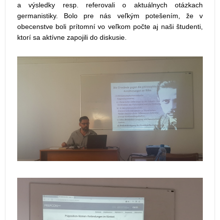
a výsledky resp. referovali o aktuálnych otázkach
germanistiky. Bolo pre nás veľkým potešením, že v
obecenstve boli prítomní vo veľkom počte aj naši študenti,
ktorí sa aktívne zapojili do diskusie.