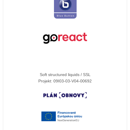
Soft structured liquids / SSL
Projekt: 09I03-03-V04-00692