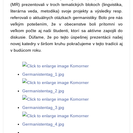
(MR) prezentovali v troch tematických blokoch (lingvistika,
literárna veda, metodika) svoje projekty a výsledky resp.
referovali o aktuálnych otázkach germanistiky. Bolo pre nás
veľkým potešením, že v obecenstve boli prítomní vo
veľkom počte aj naši študenti, ktorí sa aktívne zapojili do
diskusie. Dúfame, že po tejto úspešnej prezentácii našej
novej katedry v širšom kruhu pokračujeme v tejto tradícii aj
v budúcom roku.