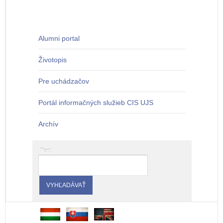
Alumni portal
Životopis
Pre uchádzačov
Portál informačných služieb CIS UJS
Archív
Text