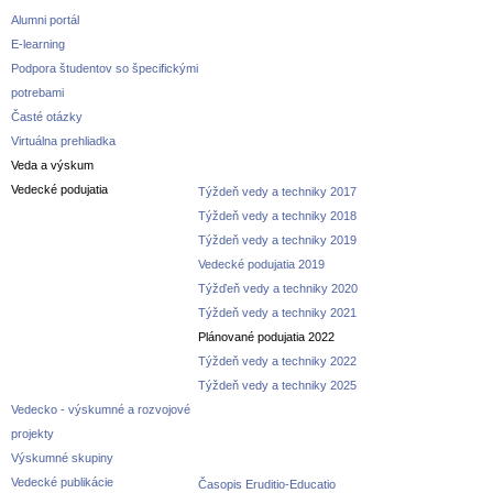
Alumni portál
E-learning
Podpora študentov so špecifickými
potrebami
Časté otázky
Virtuálna prehliadka
Veda a výskum
Vedecké podujatia
Týždeň vedy a techniky 2017
Týždeň vedy a techniky 2018
Týždeň vedy a techniky 2019
Vedecké podujatia 2019
Týžďeň vedy a techniky 2020
Týždeň vedy a techniky 2021
Plánované podujatia 2022
Týždeň vedy a techniky 2022
Týždeň vedy a techniky 2025
Vedecko - výskumné a rozvojové
projekty
Výskumné skupiny
Vedecké publikácie
Časopis Eruditio-Educatio