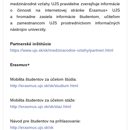
medzinárodné vzťahy UJS pravidelne zverejňuje informácie
o činnosti na internetovej stránke Erasmus+ UJS
a hromadne zasiela informácie študentom, učiteľom
a zamestnancom UJS prostredníctvom informačných
nástrojov univerzity.
Partnerské inštitúcie
https://www.ujs.sk/sk/medzinarodne-vztahy/partneri.html
Erasmus+
Mobilita študentov za účelom štúdia:
http://erasmus.ujs.sk/sk/studium.html
Mobilita študentov za účelom stáže:
http://erasmus.ujs.sk/sk/staz.html
Návod pre študentov na prihlasovanie:
http://erasmus.ujs.sk/sk