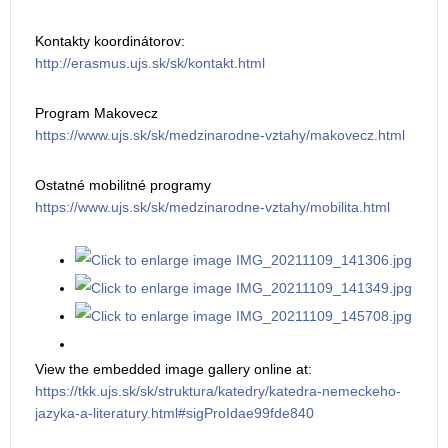
Kontakty koordinátorov:
http://erasmus.ujs.sk/sk/kontakt.html
Program Makovecz
https://www.ujs.sk/sk/medzinarodne-vztahy/makovecz.html
Ostatné mobilitné programy
https://www.ujs.sk/sk/medzinarodne-vztahy/mobilita.html
View the embedded image gallery online at:
https://tkk.ujs.sk/sk/struktura/katedry/katedra-nemeckeho-
jazyka-a-literatury.html#sigProIdae99fde840