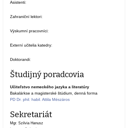
Asistenti:
Zahraniční lektori:
Výskumní pracovníci:
Externí učitelia katedry:
Doktorandi:
Študijný poradcovia
Učiteľstvo nemeckého jazyka a literatúry
Bakalárkse a magisterské štúdium, denná forma
PD Dr. phil. habil. Attila Mészáros
Sekretariát
Mgr. Szilvia Hanusz