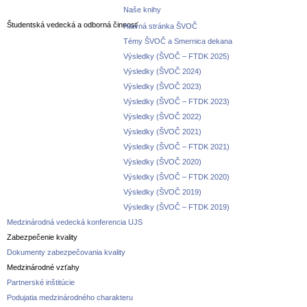
Naše knihy
Študentská vedecká a odborná činnosť
Hlavná stránka ŠVOČ
Témy ŠVOČ a Smernica dekana
Výsledky (ŠVOČ – FTDK 2025)
Výsledky (ŠVOČ 2024)
Výsledky (ŠVOČ 2023)
Výsledky (ŠVOČ – FTDK 2023)
Výsledky (ŠVOČ 2022)
Výsledky (ŠVOČ 2021)
Výsledky (ŠVOČ – FTDK 2021)
Výsledky (ŠVOČ 2020)
Výsledky (ŠVOČ – FTDK 2020)
Výsledky (ŠVOČ 2019)
Výsledky (ŠVOČ – FTDK 2019)
Medzinárodná vedecká konferencia UJS
Zabezpečenie kvality
Dokumenty zabezpečovania kvality
Medzinárodné vzťahy
Partnerské inštitúcie
Podujatia medzinárodného charakteru