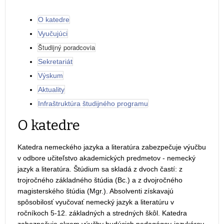
O katedre
Vyučujúci
Študijný poradcovia
Sekretariát
Výskum
Aktuality
Infraštruktúra študijného programu
O katedre
Katedra nemeckého jazyka a literatúra zabezpečuje výučbu
v odbore učiteľstvo akademických predmetov - nemecký
jazyk a literatúra. Štúdium sa skladá z dvoch častí: z
trojročného základného štúdia (Bc.) a z dvojročného
magisterského štúdia (Mgr.). Absolventi získavajú
spôsobilosť vyučovať nemecký jazyk a literatúru v
ročníkoch 5-12. základných a stredných škôl. Katedra