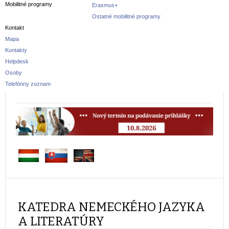
Mobilitné programy
Erasmus+
Ostatné mobilitné programy
Kontakt
Mapa
Kontakty
Helpdesk
Osoby
Telefónny zoznam
KATEDRA NEMECKÉHO JAZYKA
A LITERATÚRY