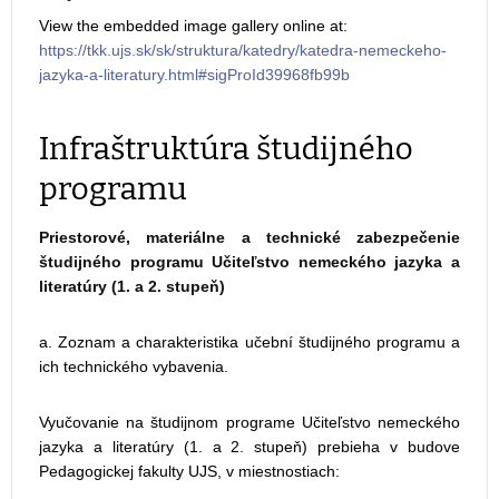
View the embedded image gallery online at:
https://tkk.ujs.sk/sk/struktura/katedry/katedra-nemeckeho-
jazyka-a-literatury.html#sigProId39968fb99b
Infraštruktúra študijného
programu
Priestorové, materiálne a technické zabezpečenie
študijného programu Učiteľstvo nemeckého jazyka a
literatúry (1. a 2. stupeň)
a. Zoznam a charakteristika učební študijného programu a
ich technického vybavenia.
Vyučovanie na študijnom programe Učiteľstvo nemeckého
jazyka a literatúry (1. a 2. stupeň) prebieha v budove
Pedagogickej fakulty UJS, v miestnostiach: