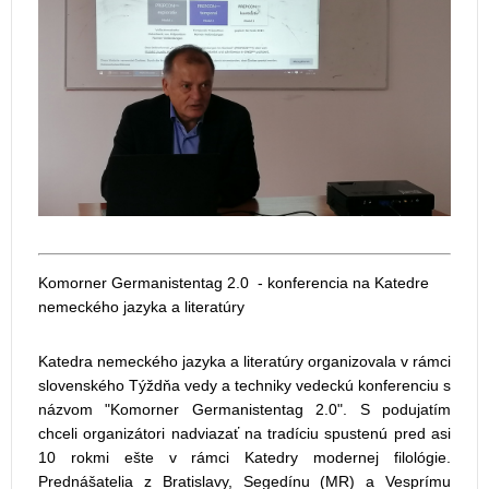
Komorner Germanistentag 2.0 - konferencia na Katedre
nemeckého jazyka a literatúry
Katedra nemeckého jazyka a literatúry organizovala v rámci
slovenského Týždňa vedy a techniky vedeckú konferenciu s
názvom "Komorner Germanistentag 2.0". S podujatím
chceli organizátori nadviazať na tradíciu spustenú pred asi
10 rokmi ešte v rámci Katedry modernej filológie.
Prednášatelia z Bratislavy, Segedínu (MR) a Vesprímu