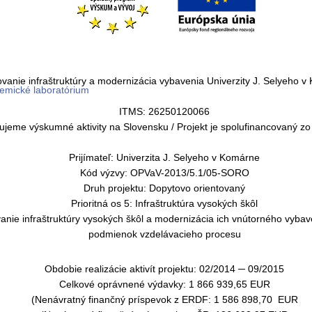
vanie infraštruktúry a modernizácia vybavenia Univerzity J. Selyeho 
mické laboratórium
ITMS: 26250120066
jeme výskumné aktivity na Slovensku / Projekt je spolufinancovaný zo
Prijímateľ: Univerzita J. Selyeho v Komárne
Kód výzvy: OPVaV-2013/5.1/05-SORO
Druh projektu: Dopytovo orientovaný
Prioritná os 5: Infraštruktúra vysokých škôl
anie infraštruktúry vysokých škôl a modernizácia ich vnútorného vyba
podmienok vzdelávacieho procesu
Obdobie realizácie aktivít projektu: 02/2014 ─ 09/2015
Celkové oprávnené výdavky: 1 866 939,65 EUR
(Nenávratný finančný príspevok z ERDF: 1 586 898,70 EUR