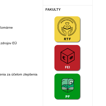
FAKULTY
v Komárne
 zdrojov EÚ
venia za účelom zlepšenia