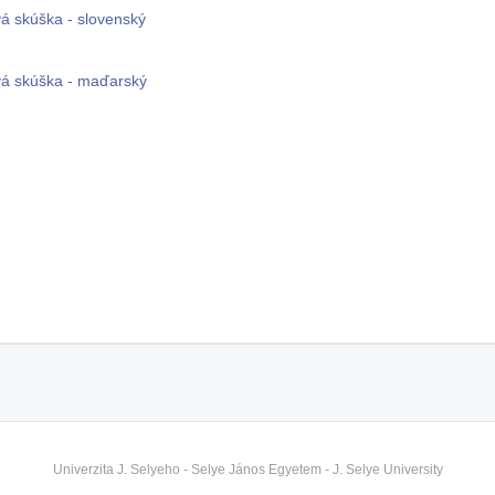
á skúška - slovenský
á skúška - maďarský
Univerzita J. Selyeho - Selye János Egyetem - J. Selye University