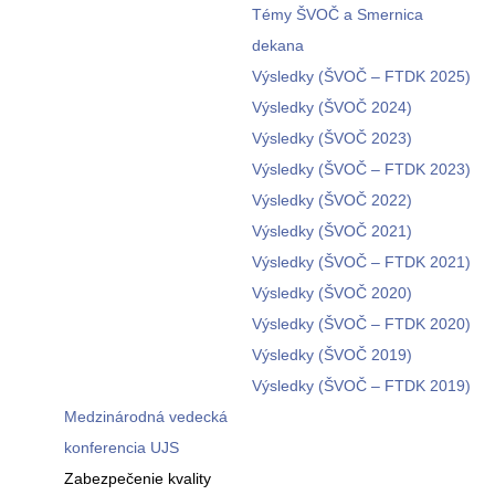
Témy ŠVOČ a Smernica
dekana
Výsledky (ŠVOČ – FTDK 2025)
Výsledky (ŠVOČ 2024)
Výsledky (ŠVOČ 2023)
Výsledky (ŠVOČ – FTDK 2023)
Výsledky (ŠVOČ 2022)
Výsledky (ŠVOČ 2021)
Výsledky (ŠVOČ – FTDK 2021)
Výsledky (ŠVOČ 2020)
Výsledky (ŠVOČ – FTDK 2020)
Výsledky (ŠVOČ 2019)
Výsledky (ŠVOČ – FTDK 2019)
Medzinárodná vedecká
konferencia UJS
Zabezpečenie kvality