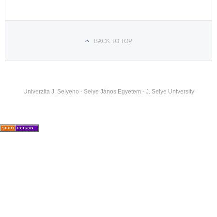
BACK TO TOP
Univerzita J. Selyeho - Selye János Egyetem - J. Selye University