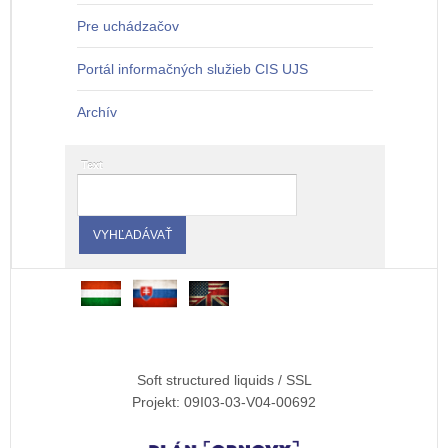
Pre uchádzačov
Portál informačných služieb CIS UJS
Archív
Text
Soft structured liquids / SSL
Projekt: 09I03-03-V04-00692