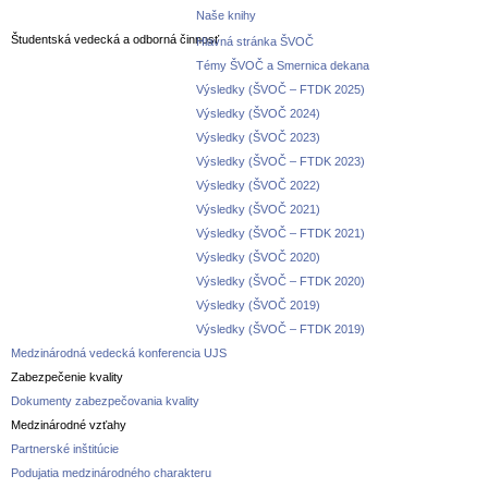
Naše knihy
Študentská vedecká a odborná činnosť
Hlavná stránka ŠVOČ
Témy ŠVOČ a Smernica dekana
Výsledky (ŠVOČ – FTDK 2025)
Výsledky (ŠVOČ 2024)
Výsledky (ŠVOČ 2023)
Výsledky (ŠVOČ – FTDK 2023)
Výsledky (ŠVOČ 2022)
Výsledky (ŠVOČ 2021)
Výsledky (ŠVOČ – FTDK 2021)
Výsledky (ŠVOČ 2020)
Výsledky (ŠVOČ – FTDK 2020)
Výsledky (ŠVOČ 2019)
Výsledky (ŠVOČ – FTDK 2019)
Medzinárodná vedecká konferencia UJS
Zabezpečenie kvality
Dokumenty zabezpečovania kvality
Medzinárodné vzťahy
Partnerské inštitúcie
Podujatia medzinárodného charakteru