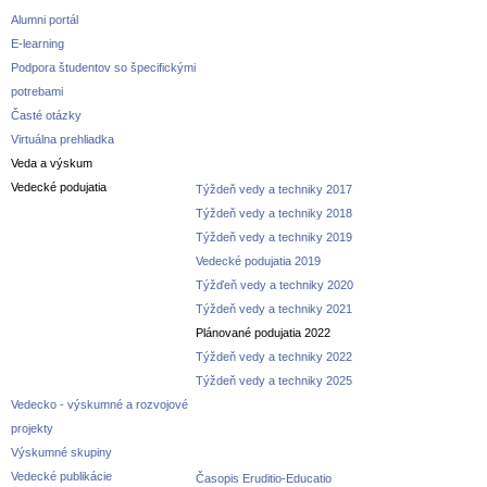
Alumni portál
E-learning
Podpora študentov so špecifickými
potrebami
Časté otázky
Virtuálna prehliadka
Veda a výskum
Vedecké podujatia
Týždeň vedy a techniky 2017
Týždeň vedy a techniky 2018
Týždeň vedy a techniky 2019
Vedecké podujatia 2019
Týžďeň vedy a techniky 2020
Týždeň vedy a techniky 2021
Plánované podujatia 2022
Týždeň vedy a techniky 2022
Týždeň vedy a techniky 2025
Vedecko - výskumné a rozvojové
projekty
Výskumné skupiny
Vedecké publikácie
Časopis Eruditio-Educatio