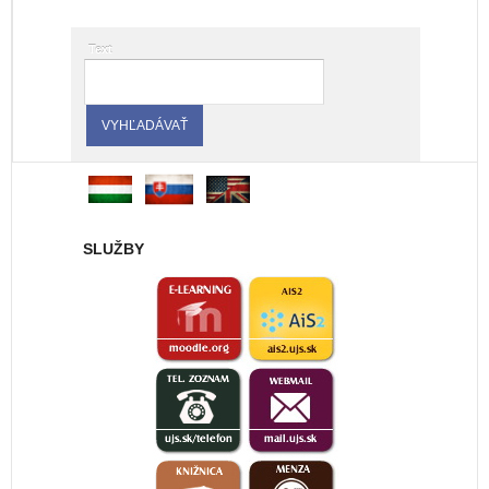
Text
SLUŽBY