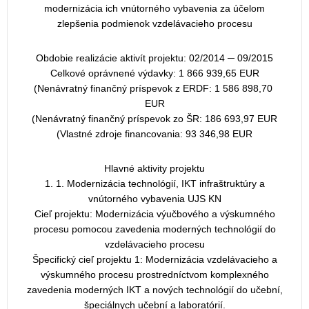
modernizácia ich vnútorného vybavenia za účelom
zlepšenia podmienok vzdelávacieho procesu
Obdobie realizácie aktivít projektu: 02/2014 ─ 09/2015
Celkové oprávnené výdavky: 1 866 939,65 EUR
(Nenávratný finančný príspevok z ERDF: 1 586 898,70
EUR
(Nenávratný finančný príspevok zo ŠR: 186 693,97 EUR
(Vlastné zdroje financovania: 93 346,98 EUR
Hlavné aktivity projektu
1. 1. Modernizácia technológií, IKT infraštruktúry a
vnútorného vybavenia UJS KN
Cieľ projektu: Modernizácia výučbového a výskumného
procesu pomocou zavedenia moderných technológií do
vzdelávacieho procesu
Špecifický cieľ projektu 1: Modernizácia vzdelávacieho a
výskumného procesu prostredníctvom komplexného
zavedenia moderných IKT a nových technológií do učební,
špeciálnych učební a laboratórií.