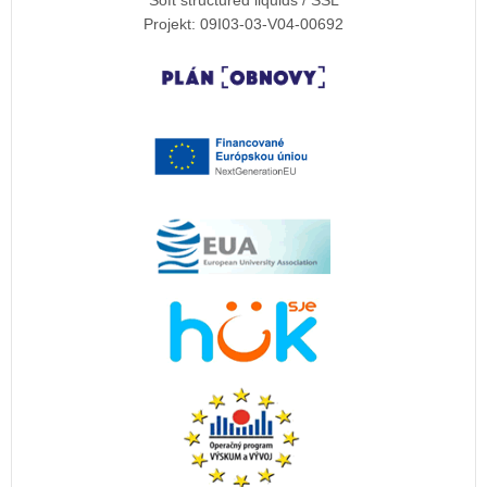
Projekt: 09I03-03-V04-00692