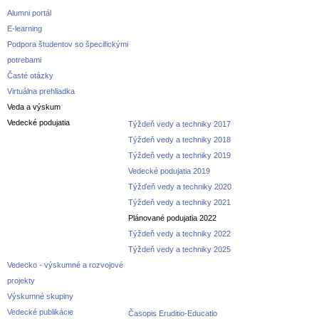
Alumni portál
E-learning
Podpora študentov so špecifickými
potrebami
Časté otázky
Virtuálna prehliadka
Veda a výskum
Vedecké podujatia
Týždeň vedy a techniky 2017
Týždeň vedy a techniky 2018
Týždeň vedy a techniky 2019
Vedecké podujatia 2019
Týžďeň vedy a techniky 2020
Týždeň vedy a techniky 2021
Plánované podujatia 2022
Týždeň vedy a techniky 2022
Týždeň vedy a techniky 2025
Vedecko - výskumné a rozvojové
projekty
Výskumné skupiny
Vedecké publikácie
Časopis Eruditio-Educatio