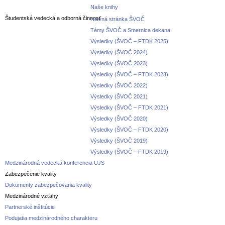
Naše knihy
Študentská vedecká a odborná činnosť
Hlavná stránka ŠVOČ
Témy ŠVOČ a Smernica dekana
Výsledky (ŠVOČ – FTDK 2025)
Výsledky (ŠVOČ 2024)
Výsledky (ŠVOČ 2023)
Výsledky (ŠVOČ – FTDK 2023)
Výsledky (ŠVOČ 2022)
Výsledky (ŠVOČ 2021)
Výsledky (ŠVOČ – FTDK 2021)
Výsledky (ŠVOČ 2020)
Výsledky (ŠVOČ – FTDK 2020)
Výsledky (ŠVOČ 2019)
Výsledky (ŠVOČ – FTDK 2019)
Medzinárodná vedecká konferencia UJS
Zabezpečenie kvality
Dokumenty zabezpečovania kvality
Medzinárodné vzťahy
Partnerské inštitúcie
Podujatia medzinárodného charakteru