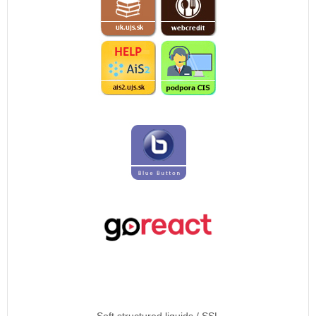
Soft structured liquids / SSL